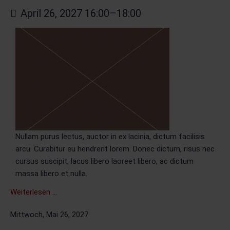
April 26, 2027 16:00–18:00
SUCHE
Nullam purus lectus, auctor in ex lacinia, dictum facilisis
arcu. Curabitur eu hendrerit lorem. Donec dictum, risus nec
cursus suscipit, lacus libero laoreet libero, ac dictum
massa libero et nulla.
Nullam
Weiterlesen …
purus
Mittwoch,
Mai 26, 2027
lectus