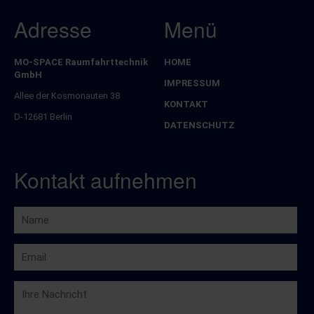
Adresse
Menü
MO-SPACE Raumfahrttechnik
HOME
Navigation
GmbH
überspringen
IMPRESSUM
Allee der Kosmonauten 38
KONTAKT
D-12681 Berlin
DATENSCHUTZ
Kontakt aufnehmen