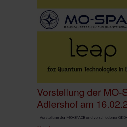
Silent
Revolution
Vorstellung der MO-
Adlershof am 16.02.
Vorstellung der MO-SPACE und verschiedener QKD-