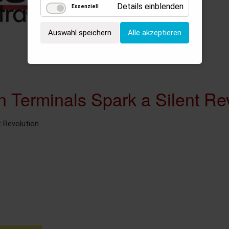
Details einblenden
Essenziell
Auswahl speichern
Alle akzeptieren
 Terminals Spark a Silent Rev
 Revolution