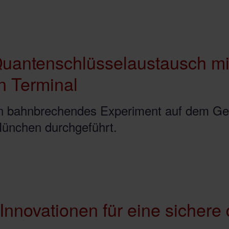
 Quantenschlüsselaustausch m
n Terminal
n bahnbrechendes Experiment auf dem Geb
ünchen durchgeführt.
Innovationen für eine sichere 