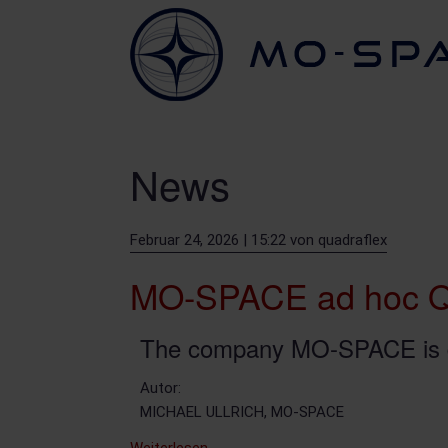
News
Februar 24, 2026 | 15:22
von
quadraflex
MO-SPACE ad hoc Q
The company MO-SPACE is de
Autor:
MICHAEL ULLRICH, MO-SPACE
MO-