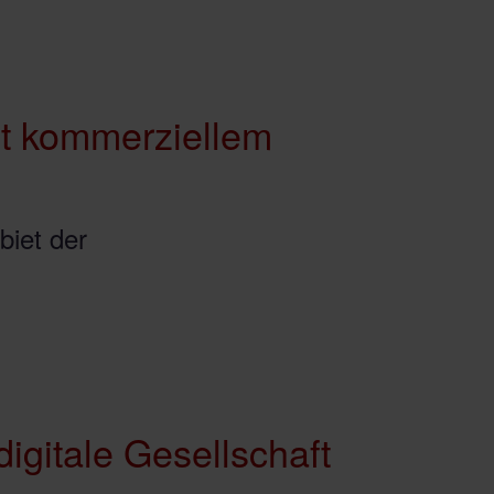
it kommerziellem
iet der
digitale Gesellschaft