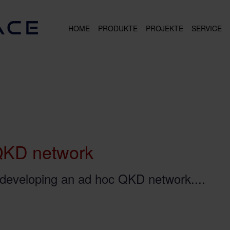
HOME
PRODUKTE
PROJEKTE
SERVICE
KD network
veloping an ad hoc QKD network....